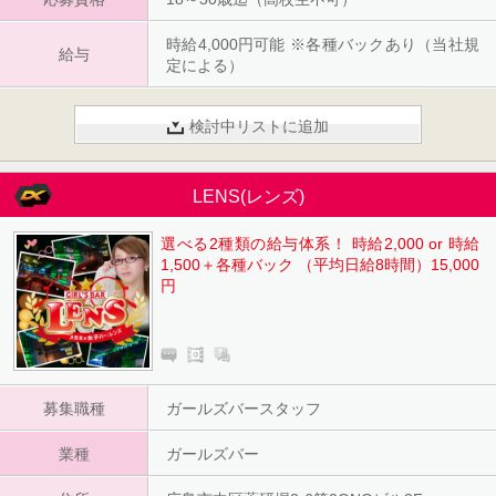
時給4,000円可能 ※各種バックあり（当社規
給与
定による）
検討中リストに追加
LENS(レンズ)
選べる2種類の給与体系！ 時給2,000 or 時給
1,500＋各種バック （平均日給8時間）15,000
円
募集職種
ガールズバースタッフ
業種
ガールズバー