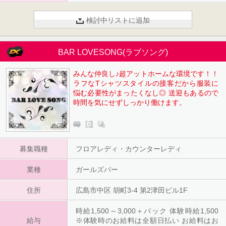
検討中リストに追加
BAR LOVESONG(ラブソング)
みんな仲良し♪超アットホームな環境です！！
ラフなTシャツスタイルの接客だから服装に
悩む必要性がまったくなし◎ 送迎もあるので
時間を気にせずしっかり働けます。
募集職種
フロアレディ・カウンターレディ
業種
ガールズバー
住所
広島市中区 胡町3-4 第2津田ビル1F
時給1,500～3,000＋バック 体験時給1,500
給与
※体験時のお給料は全額日払い お給料はお