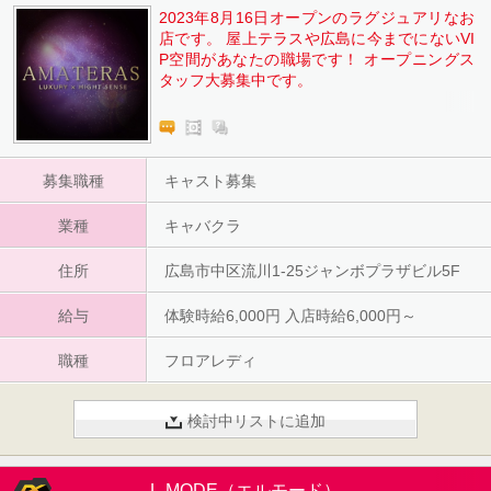
2023年8月16日オープンのラグジュアリなお
店です。 屋上テラスや広島に今までにないVI
P空間があなたの職場です！ オープニングス
タッフ大募集中です。
募集職種
キャスト募集
業種
キャバクラ
住所
広島市中区流川1-25ジャンボプラザビル5F
給与
体験時給6,000円 入店時給6,000円～
職種
フロアレディ
検討中リストに追加
L-MODE（エルモード）