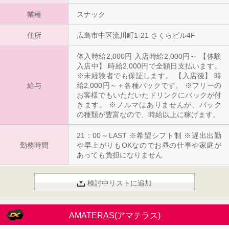
業種
スナック
住所
広島市中区流川町1-21 さくらビル4F
体入時給2,000円 入店時給2,000円～ 【体験
入店中】 時給2,000円で全額日支払います。
※未経験者でも保証します。 【入店後】 時
給与
給2,000円～＋各種バックです。 ※フリーの
お客様でもいただいたドリンクにバックが付
きます。 ※ノルマはありませんが、バック
の種類が豊富なので、時給以上に稼げます。
21：00～LAST ※希望シフト制 ※遅出出勤
勤務時間
や早上がりもOKなのでお昼の仕事や家庭が
あっても負担になりません
検討中リストに追加
AMATERAS(アマテラス)