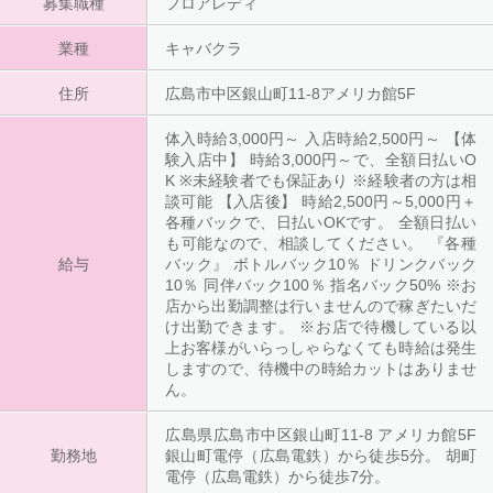
募集職種
フロアレディ
クブースもあるので出勤してからメイク直し
も出来ます。 もちろん衣装・靴の貸出もあり
業種
ます。帰りは送りもありますし、お子様を預
キャバクラ
けれる託児所の紹介もできます。 楓スタッフ
全員で女性をサポートのお約束します！！
住所
広島市中区銀山町11-8アメリカ館5F
体入時給3,000円～ 入店時給2,500円～ 【体
験入店中】 時給3,000円～で、全額日払いO
K ※未経験者でも保証あり ※経験者の方は相
談可能 【入店後】 時給2,500円～5,000円＋
各種バックで、日払いOKです。 全額日払い
も可能なので、相談してください。 『各種
給与
バック』 ボトルバック10％ ドリンクバック
10％ 同伴バック100％ 指名バック50% ※お
店から出勤調整は行いませんので稼ぎたいだ
け出勤できます。 ※お店で待機している以
上お客様がいらっしゃらなくても時給は発生
しますので、待機中の時給カットはありませ
ん。
広島県広島市中区銀山町11-8 アメリカ館5F
勤務地
銀山町電停（広島電鉄）から徒歩5分。 胡町
電停（広島電鉄）から徒歩7分。