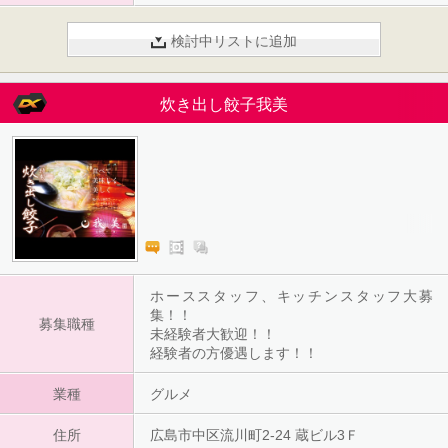
検討中リストに追加
炊き出し餃子我美
ホーススタッフ、キッチンスタッフ大募
集！！
募集職種
未経験者大歓迎！！
経験者の方優遇します！！
業種
グルメ
住所
広島市中区流川町2-24 蔵ビル3Ｆ