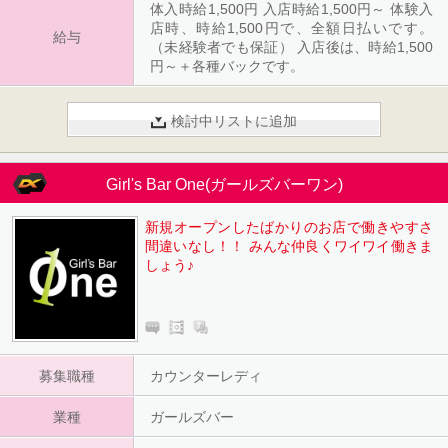
体入時給1,500円 入店時給1,500円～ 体験入
店時、時給1,500円で、全額日払いです。
給与
（未経験者でも保証） 入店後は、時給1,500
円～＋各種バックです。
検討中リストに追加
Girl's Bar One(ガールズバーワン)
新規オープンしたばかりのお店で働きやすさ
間違いなし！！ みんな仲良くワイワイ働きま
しょう♪
募集職種
カウンターレディ
業種
ガールズバー