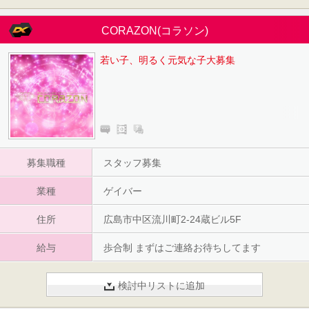
CORAZON(コラソン)
若い子、明るく元気な子大募集
募集職種
スタッフ募集
業種
ゲイバー
住所
広島市中区流川町2-24蔵ビル5F
給与
歩合制 まずはご連絡お待ちしてます
検討中リストに追加