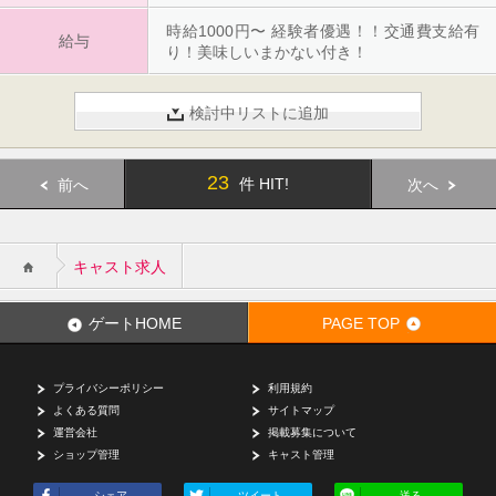
時給1000円〜 経験者優遇！！交通費支給有
給与
り！美味しいまかない付き！
検討中リストに追加
23
件 HIT!
前へ
次へ
キャスト求人
ゲートHOME
PAGE TOP
プライバシーポリシー
利用規約
よくある質問
サイトマップ
運営会社
掲載募集について
ショップ管理
キャスト管理
シェア
ツイート
送る