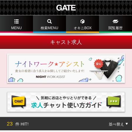
MENU
検索MENU
オキニBOX
閲覧履歴
キャスト求人
23
件 HIT!