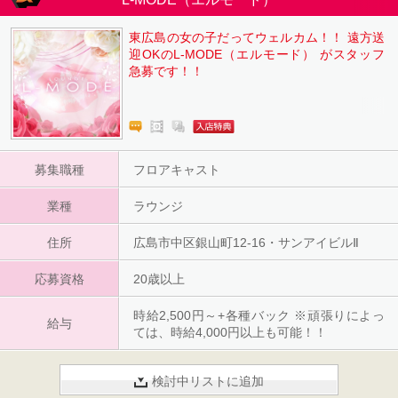
東広島の女の子だってウェルカム！！ 遠方送
迎OKのL-MODE（エルモード） がスタッフ
急募です！！
募集職種
フロアキャスト
業種
ラウンジ
住所
広島市中区銀山町12-16・サンアイビルⅡ
応募資格
20歳以上
時給2,500円～+各種バック ※頑張りによっ
給与
ては、時給4,000円以上も可能！！
検討中リストに追加