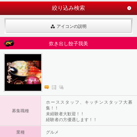
絞り込み検索
アイコンの説明
炊き出し餃子我美
ホーススタッフ、キッチンスタッフ大募
集！！
募集職種
未経験者大歓迎！！
経験者の方優遇します！！
業種
グルメ