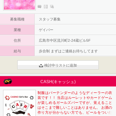
募集職種
スタッフ募集
業種
ゲイバー
住所
広島市中区流川町2-24蔵ビル5F
給与
歩合制 まずはご連絡お待ちしてます
検討中リストに追加
CASH(キャッシュ)
制服はバーテンダーのようなディーラーの衣
装です！！ 当店はルーレットやカードゲーム
が楽しめるガールズバーですが、覚えること
はそこまで難しいことはありません。 お酒の
作り方が分からない方でも、ビールをついだ