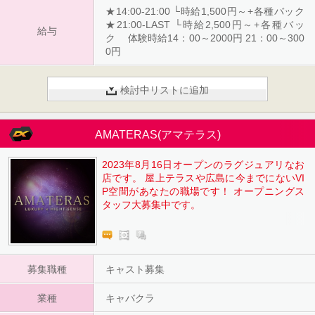
★14:00-21:00 └時給1,500円～+各種バック
★21:00-LAST └時給2,500円～+各種バッ
給与
ク 体験時給14：00～2000円 21：00～300
0円
検討中リストに追加
AMATERAS(アマテラス)
2023年8月16日オープンのラグジュアリなお
店です。 屋上テラスや広島に今までにないVI
P空間があなたの職場です！ オープニングス
タッフ大募集中です。
募集職種
キャスト募集
業種
キャバクラ