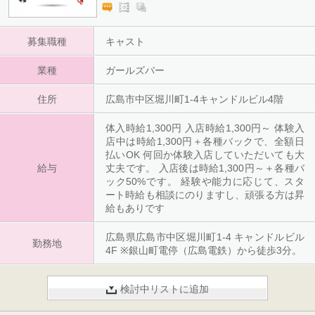
り、焼酎はハイボールなどもすぐに覚えられ
るものなので、未経験の方も安心してくださ
い
募集職種
キャスト
業種
ガールズバー
住所
広島市中区堀川町1-4キャンドルビル4階
体入時給1,300円 入店時給1,300円～ 体験入
店中は時給1,300円＋各種バックで、全額日
払いOK 何回か体験入店していただいても大
給与
丈夫です。 入店後は時給1,300円～＋各種バ
ック50%です。 経験や能力に応じて、スタ
ート時給も相談にのりますし、頑張る方は昇
給もありです
広島県広島市中区堀川町1-4 キャンドルビル
勤務地
4F ※銀山町電停（広島電鉄）から徒歩3分。
検討中リストに追加