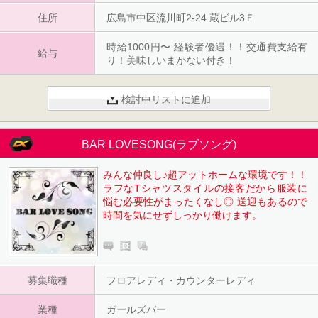
住所
広島市中区流川町2-24 蔵ビル3Ｆ
時給1000円〜 経験者優遇！！交通費支給有
給与
り！美味しいまかない付き！
検討中リストに追加
BAR LOVESONG(ラブソング)
みんな仲良し♪超アットホームな環境です！！
ラフなTシャツスタイルの接客だから服装に
悩む必要性がまったくなし◎ 送迎もあるので
時間を気にせずしっかり働けます。
募集職種
フロアレディ・カウンターレディ
業種
ガールズバー