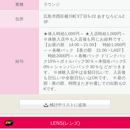
業種
ラウンジ
広島市西区横川町3丁目5-22 あすなろビル2.
住所
3F
★体入時給1,000円～ ★入店時給1,000円～
※体験入店中も入店後も同じお給料です。
【お昼の部 14:00～21:00】 時給1,000円
～＋各種バック 【夜の部 21:00～LAST】
時給2000円～＋各種バック ドリンクバッ
給与
ク15%＋ボトルバック30％＋本指名バック5
0%＋シャンパンバック30％などがつきま
す。 ※体験入店中は全額日払いで、入店後
も日払いや全額日払いはOKです。 ※昼の
部・夜の部、時間またぎや通しでの出勤もO
Kです。
検討中リストに追加
LENS(レンズ)