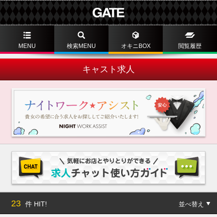
MENU
検索MENU
オキニBOX
閲覧履歴
キャスト求人
23
件 HIT!