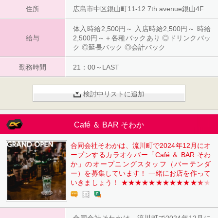
住所
広島市中区銀山町11-12 7th avenue銀山4F
体入時給2,500円～ 入店時給2,500円～ 時給
給与
2,500円～＋各種バックあり ◎ドリンクバッ
ク ◎延長バック ◎会計バック
勤務時間
21：00～LAST
検討中リストに追加
Café ＆ BAR そわか
合同会社そわかは、流川町で2024年12月にオ
ープンするカラオケバー「Café ＆ BAR そわ
か」のオープニングスタッフ（バーテンダ
ー）を募集しています！ 一緒にお店を作って
いきましょう！ ★★★★★★★★★★★★★
★★★ 時給：1,500円＋売上バック5%~ ★★
★★★★★★★★★★★★★★ 売上バック
は、お店の全体売上の5%～！簡単なお酒を作