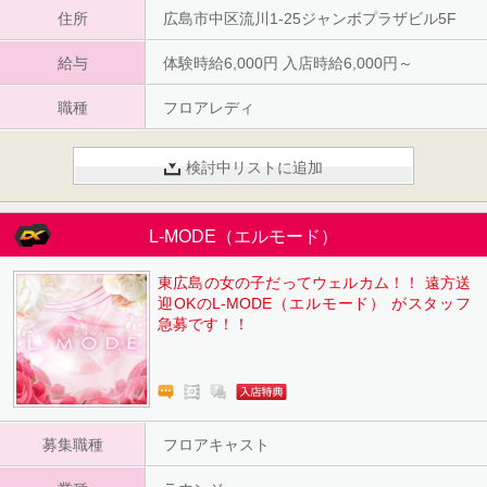
住所
広島市中区流川1-25ジャンボプラザビル5F
給与
体験時給6,000円 入店時給6,000円～
職種
フロアレディ
検討中リストに追加
L-MODE（エルモード）
東広島の女の子だってウェルカム！！ 遠方送
迎OKのL-MODE（エルモード） がスタッフ
急募です！！
募集職種
フロアキャスト