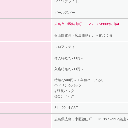
Bright(ブライト)
ガールズバー
広島市中区銀山町11-12 7th avenue銀山4F
銀山町電停（広島電鉄）から徒歩５分
フロアレディ
体入時給2,500円～
入店時給2,500円～
時給2,500円～＋各種バックあり
◎ドリンクバック
◎延長バック
◎会計バック
21：00～LAST
広島県広島市中区銀山町11-12 7th avenue銀山 