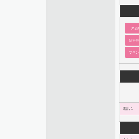
未経
勤務時
ブラン
電話 1