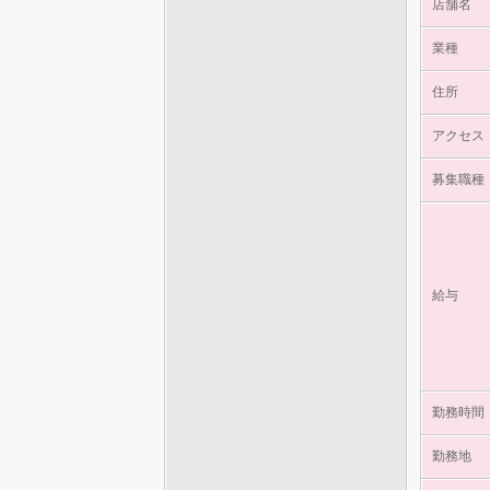
店舗名
業種
住所
アクセス
募集職種
給与
勤務時間
勤務地