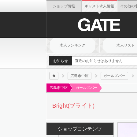
ショップ情報
キャスト求人情報
その他の
求人ランキング
求人リスト
お知らせ
直近のお知らせはありません
広島市中区
ガールズバー
h
広島市中区
ガールズバー
Bright(ブライト)
ショップコンテンツ