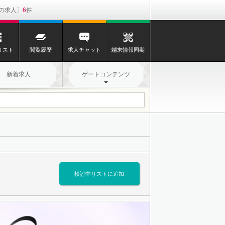
の求人
6
リスト
閲覧履歴
求人チャット
端末情報同期
新着求人
ゲートコンテンツ
検討中リストに追加