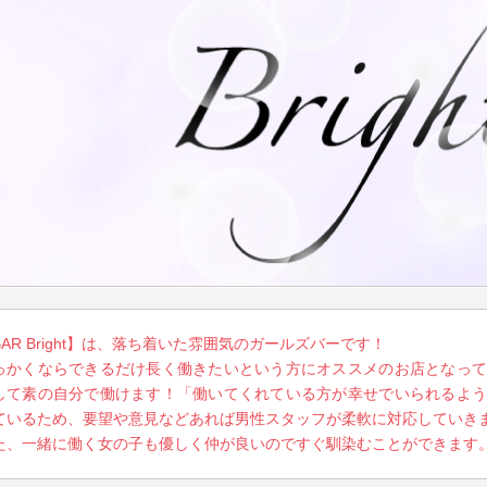
BAR Bright】は、落ち着いた雰囲気のガールズバーです！
っかくならできるだけ長く働きたいという方にオススメのお店となって
して素の自分で働けます！「働いてくれている方が幸せでいられるよう
ているため、要望や意見などあれば男性スタッフが柔軟に対応していき
た、一緒に働く女の子も優しく仲が良いのですぐ馴染むことができます