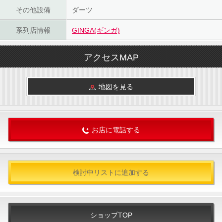
その他設備
ダーツ
系列店情報
GINGA(ギンガ)
アクセスMAP
地図を見る
お店に電話する
検討中リストに追加する
ショップTOP