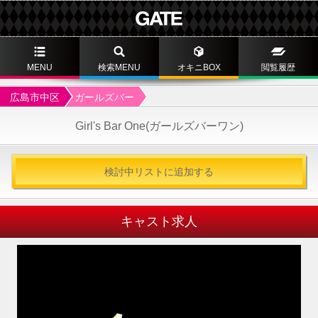
MENU
検索MENU
オキニBOX
閲覧履歴
広島市中区
ガールズバー
Girl's Bar One(ガールズバーワン)
検討中リストに追加する
キャスト求人