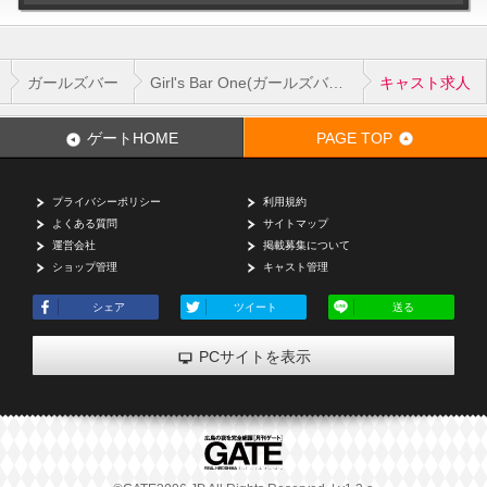
ガールズバー
Girl's Bar One(ガールズバーワン)
キャスト求人
ゲートHOME
PAGE TOP
プライバシーポリシー
利用規約
よくある質問
サイトマップ
運営会社
掲載募集について
ショップ管理
キャスト管理
シェア
ツイート
送る
PCサイトを表示