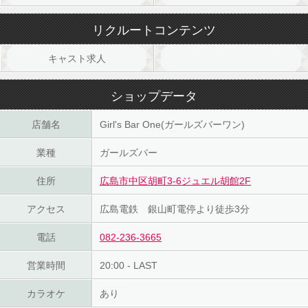
リクルートコンテンツ
キャスト求人
ショップデータ
店舗名
Girl's Bar One(ガールズバーワン)
業種
ガールズバー
住所
広島市中区胡町3-6ジュエル胡館2F
アクセス
広島電鉄 銀山町電停より徒歩3分
電話
082-236-3665
営業時間
20:00 - LAST
カラオケ
あり