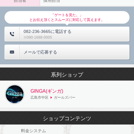
担当者
採用担当
「ゲートを見た。」
とお伝え頂くとスムーズに対応して貰えます。
082-236-3665に電話する
090-1688-0005
メールで応募する
系列ショップ
GINGA(ギンガ)
広島市中区
ガールズバー
ショップコンテンツ
料金システム