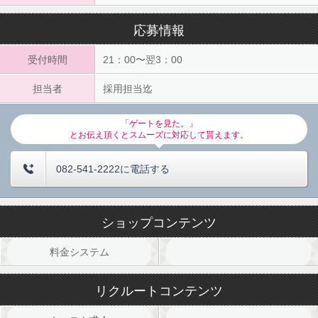
応募情報
受付時間
21：00〜翌3：00
担当者
採用担当迄
「ゲートを見た。」
とお伝え頂くとスムーズに対応して貰えます。
082-541-2222に電話する
ショップコンテンツ
料金システム
リクルートコンテンツ