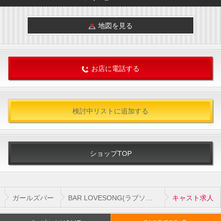
地図を見る
お店に電話する
検討中リストに追加する
ショップTOP
ガールズバー
BAR LOVESONG(ラブソング)
キャスト求人